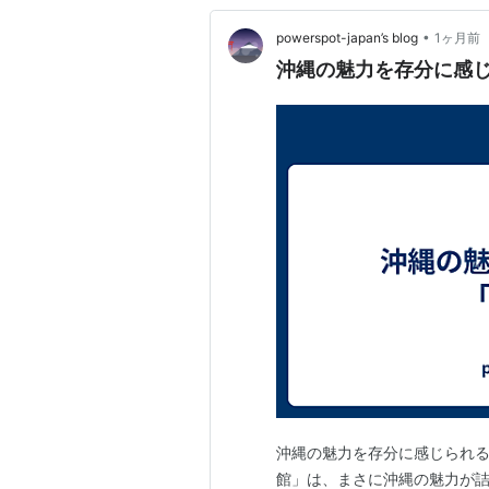
•
powerspot-japan’s blog
1ヶ月前
沖縄の魅力を存分に感
沖縄の魅力を存分に感じられる
館」は、まさに沖縄の魅力が