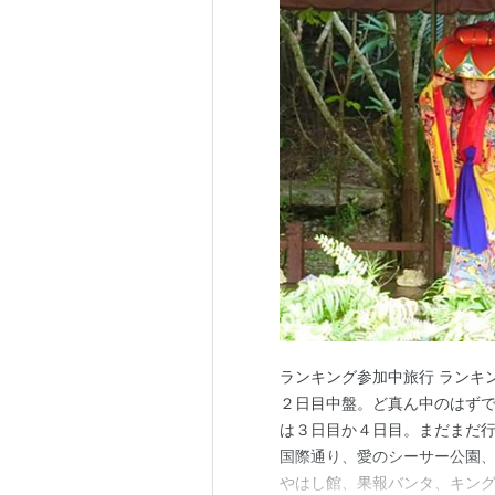
ランキング参加中旅行 ランキン
２日目中盤。ど真ん中のはず
は３日目か４日目。まだまだ行
国際通り、愛のシーサー公園、
やはし館、果報バンタ、キン