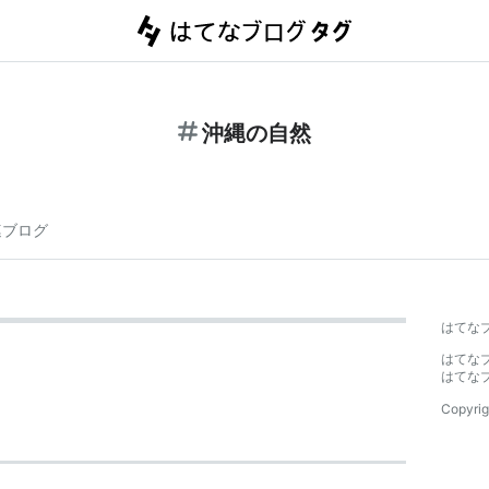
沖縄の自然
連ブログ
はてな
はてな
はてな
Copyrig