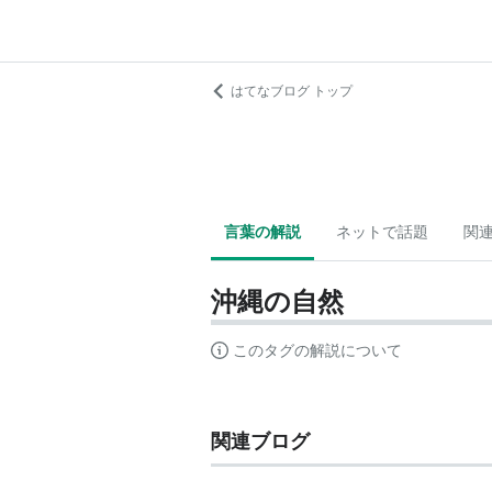
はてなブログ トップ
言葉の解説
ネットで話題
関
沖縄の自然
このタグの解説について
関連ブログ