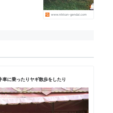
www.nikkan-gendai.com
牛車に乗ったりヤギ散歩をしたり