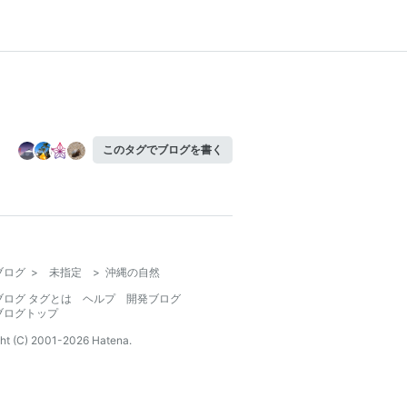
このタグでブログを書く
ブログ
>
未指定
>
沖縄の自然
ブログ タグとは
ヘルプ
開発ブログ
ブログトップ
ht (C) 2001-
2026
Hatena.