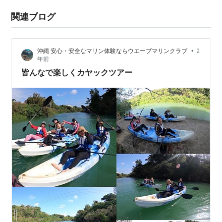
関連ブログ
•
沖縄 安心・安全なマリン体験ならウエーブマリンクラブ
2
年前
皆んなで楽しくカヤックツアー