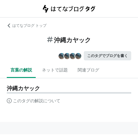
はてなブログ トップ
沖縄カヤック
このタグでブログを書く
言葉の解説
ネットで話題
関連ブログ
沖縄カヤック
このタグの解説について