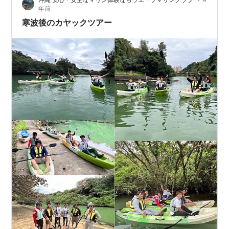
ヤックのお申し込みはこちらから Sign in - Google A…
年前
寒波後のカヤックツアー