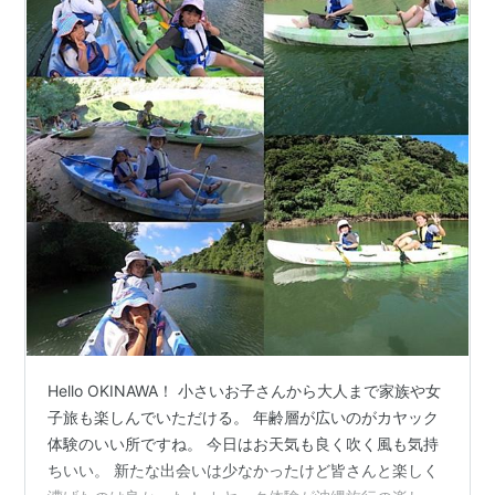
Hello OKINAWA！ 小さいお子さんから大人まで家族や女
子旅も楽しんでいただける。 年齢層が広いのがカヤック
体験のいい所ですね。 今日はお天気も良く吹く風も気持
ちいい。 新たな出会いは少なかったけど皆さんと楽しく