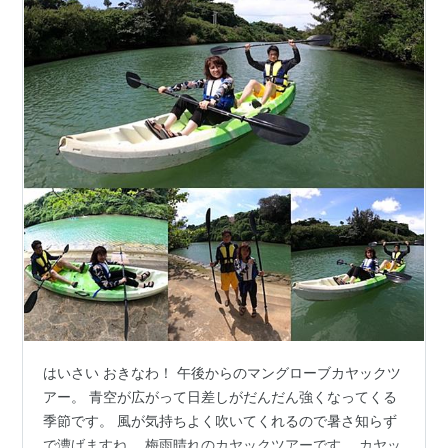
はいさい おきなわ！ 午後からのマングローブカヤックツ
アー。 青空が広がって日差しがだんだん強くなってくる
季節です。 風が気持ちよく吹いてくれるので暑さ知らず
で漕げますね。 梅雨晴れのカヤックツアーです。 カヤッ