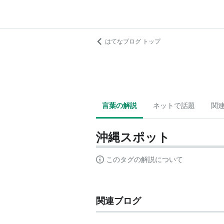
はてなブログ トップ
言葉の解説
ネットで話題
関
沖縄スポット
このタグの解説について
関連ブログ