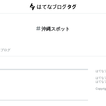
沖縄スポット
連ブログ
はてな
はてな
はてな
Copyrig