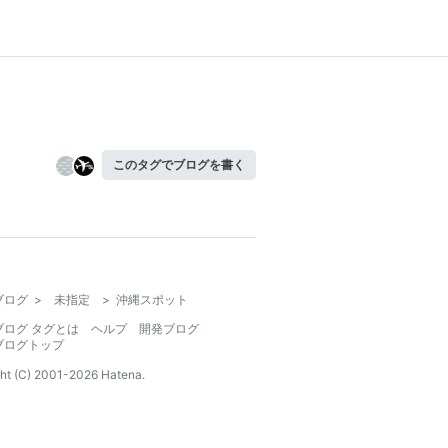
このタグでブログを書く
ブログ
>
未指定
>
沖縄スポット
ブログ タグとは
ヘルプ
開発ブログ
ブログトップ
ht (C) 2001-
2026
Hatena.