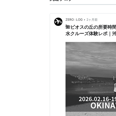
•
ZERO : LOG
2ヶ月前
🌺ビオスの丘の所要時
水クルーズ体験レポ｜