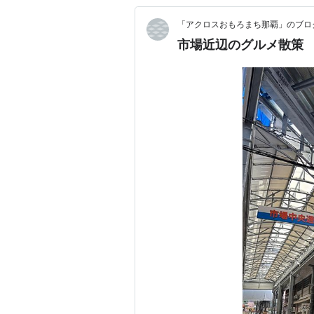
「アクロスおもろまち那覇」のブロ
市場近辺のグルメ散策