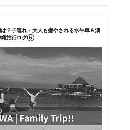
間は？子連れ・大人も癒やされる水牛車＆湖
沖縄旅行ログ⑤