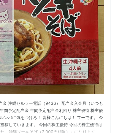
当金 沖縄セルラー電話（9436） 配当金入金月（いつも
 年間予定配当金 年間予定配当金利回り 株主優待 株主優
 ルンバに気をつけろ！ 皆様こんにちは！ フーです。 今
投稿していきます。 今回の株主優待 今回の株主優待は
た「沖縄ソーキそば（2,000円相当）」になります。