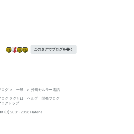
このタグでブログを書く
ブログ
>
一般
>
沖縄セルラー電話
ブログ タグとは
ヘルプ
開発ブログ
ブログトップ
ht (C) 2001-
2026
Hatena.