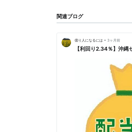
関連ブログ
•
億り人になるには
3ヶ月前
【利回り2.34％】沖縄