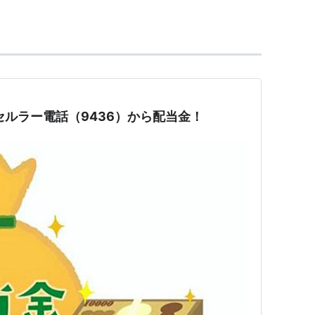
セルラー電話（9436）から配当金！