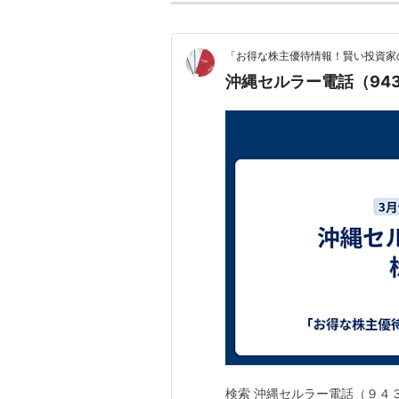
「お得な株主優待情報！賢い投資家
沖縄セルラー電話（94
検索 沖縄セルラー電話（９４３６）の株