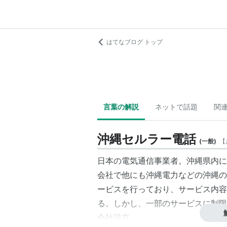
はてなブログ トップ
言葉の解説
ネットで話題
関
沖縄セルラー電話
(
一般
)
【
日本の電気通信事業者。沖縄県内に
会社で他にも沖縄電力などの沖縄の
ービスを行っており、サービス内容に
る。しかし、一部のサービスに制限が
会社設立。