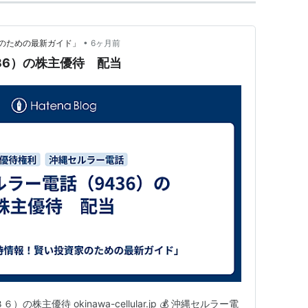
•
のための最新ガイド」
6ヶ月前
36）の株主優待 配当
主優待 okinawa-cellular.jp 💰 沖縄セルラー電