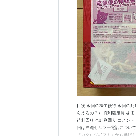
目次 今回の株主優待 今回の配
らえるの？） 権利確定月 株価
待利回り 合計利回り コメント
回は沖縄セルラー電話について
『カタログギフト』から選択し