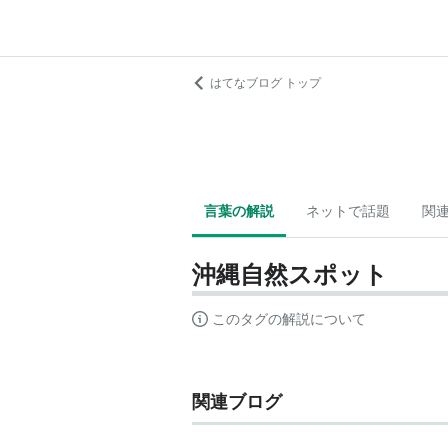
はてなブログ トップ
言葉の解説
ネットで話題
関
沖縄自然スポット
このタグの解説について
関連ブログ