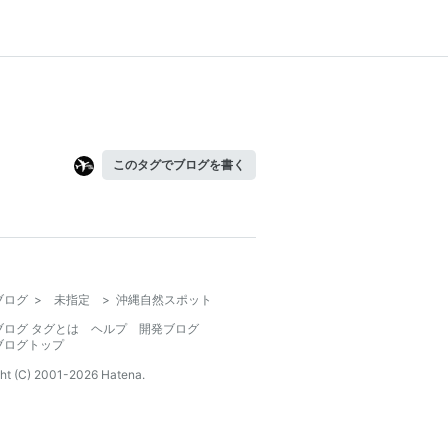
このタグでブログを書く
ブログ
>
未指定
>
沖縄自然スポット
ブログ タグとは
ヘルプ
開発ブログ
ブログトップ
ht (C) 2001-
2026
Hatena.