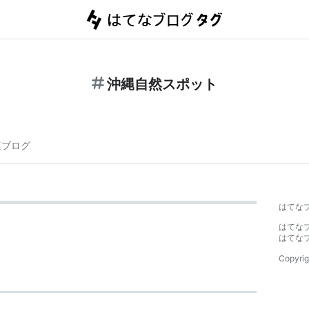
沖縄自然スポット
連ブログ
はてな
はてな
はてな
Copyrig