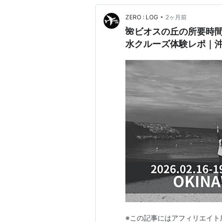
•
ZERO : LOG
2ヶ月前
🌺ビオスの丘の所要時
水クルーズ体験レポ｜
※この記事にはアフィリエイト広