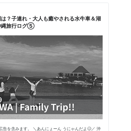
間は？子連れ・大人も癒やされる水牛車＆湖
沖縄旅行ログ⑤
告を含みます。 ＼あんにょーん うにゃんだよ🥴／ 沖