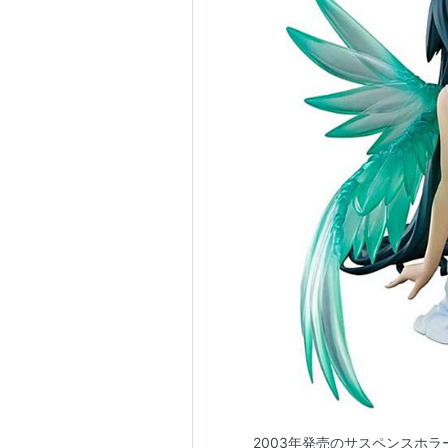
2003年発売のサスペンスホ