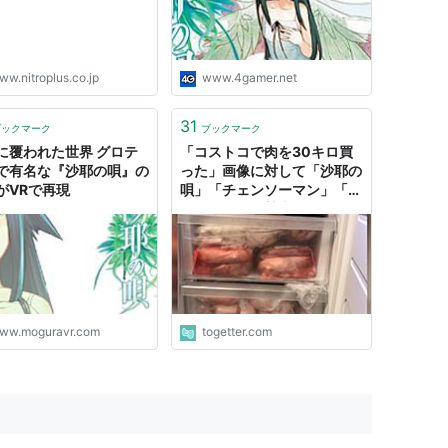
ww.nitroplus.co.jp
www.4gamer.net
31
ブックマーク
ブックマーク
に覆われた世界 グロテ
「コストコで肉を30キロ買
で有名な『沙耶の唄』の
った」画像に対して「沙耶の
がVRで再現
唄」「チェンソーマン」「美
食探偵」の三勢力に分かれて
いた…「東京喰種」「ハンニ
バル」なども
ww.moguravr.com
togetter.com