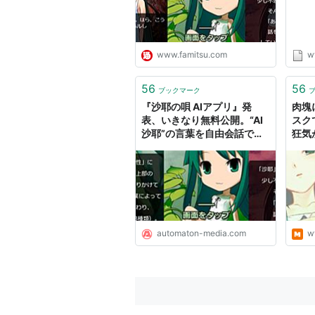
www.famitsu.com
w
56
56
ブックマーク
『沙耶の唄 AIアプリ』発
肉塊
表、いきなり無料公開。“AI
スク
沙耶”の言葉を自由会話で
狂気
「理解」し、ハッピーエンド
を目指すブラウザゲーム -
AUTOMATON
automaton-media.com
w