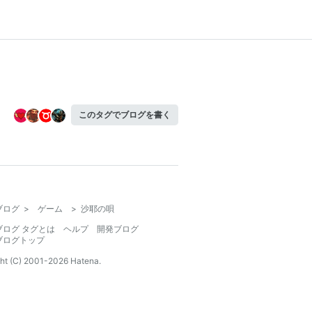
このタグでブログを書く
ブログ
>
ゲーム
>
沙耶の唄
ブログ タグとは
ヘルプ
開発ブログ
ブログトップ
ht (C) 2001-
2026
Hatena.