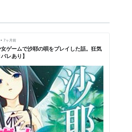
•
7ヶ月前
少女ゲームで沙耶の唄をプレイした話。狂気
タバレあり】