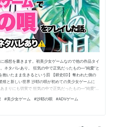
単に感想を書きます。初美少女ゲームなので他の作品タイ
。ネタバレあり。 狂気の中で正気だったもの―“純愛”と
望を抱いたまま生きるという罰 【耕史ED】奪われた側の
の繁殖と新しい世界 沙耶の唄が初めての美少女ゲームに
あまりにも切実で 狂気の中で正気だったもの―“純愛”と
る本作で一番印象に残ったのが、沙耶から郁紀に向けら
想
#
美少女ゲーム
#
沙耶の唄
#
ADVゲーム
か」「事故で失ったものを取り戻したいのか」という問
人としての道…