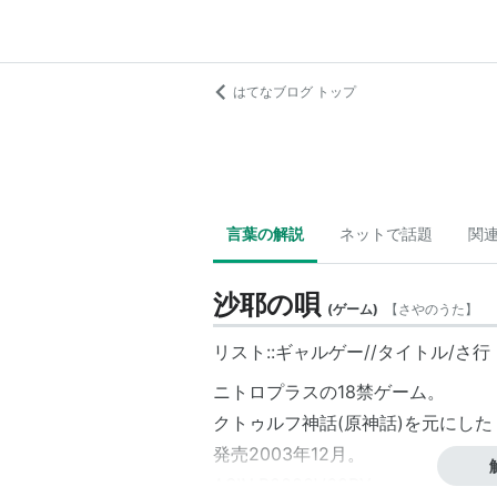
はてなブログ トップ
言葉の解説
ネットで話題
関
沙耶の唄
(
ゲーム
)
【
さやのうた
】
リスト::ギャルゲー//タイトル/さ行
ニトロプラスの18禁ゲーム。
クトゥルフ神話(原神話)を元にした
発売2003年12月。
ASIN:B0000V68BY