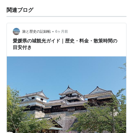
関連ブログ
•
旅と歴史の記録帖
6ヶ月前
愛媛県の城観光ガイド｜歴史・料金・散策時間の
目安付き