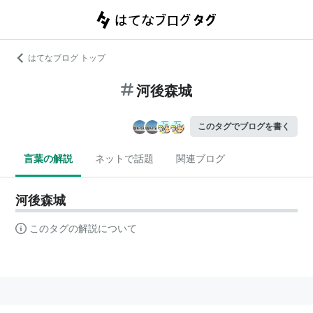
はてなブログ トップ
河後森城
このタグでブログを書く
言葉の解説
ネットで話題
関連ブログ
河後森城
このタグの解説について