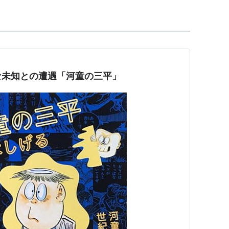
な未知との遭遇「河童の三平」