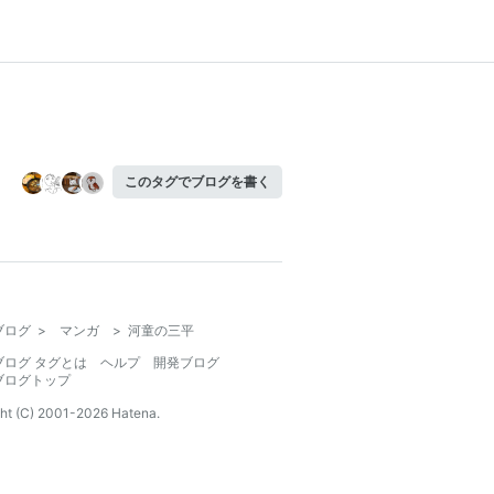
このタグでブログを書く
ブログ
>
マンガ
>
河童の三平
ブログ タグとは
ヘルプ
開発ブログ
ブログトップ
ht (C) 2001-
2026
Hatena.