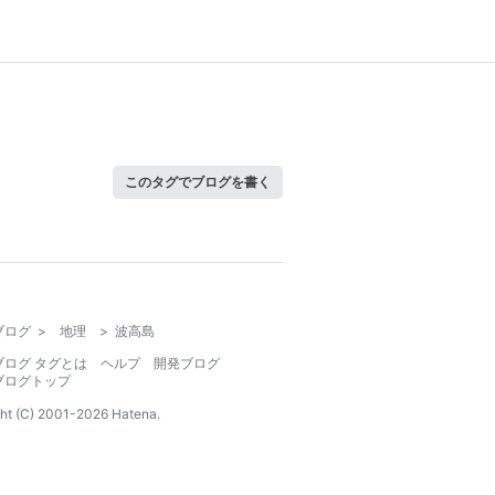
このタグでブログを書く
ブログ
>
地理
>
波高島
ブログ タグとは
ヘルプ
開発ブログ
ブログトップ
ht (C) 2001-
2026
Hatena.