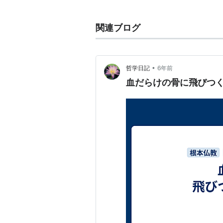
関連ブログ
•
哲学日記
6年前
血だらけの骨に飛びつ