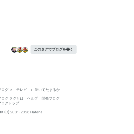
このタグでブログを書く
ブログ
>
テレビ
>
泣いてたまるか
ブログ タグとは
ヘルプ
開発ブログ
ブログトップ
ht (C) 2001-
2026
Hatena.