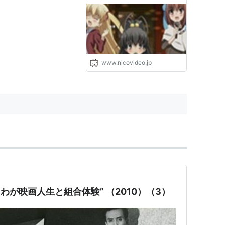
www.nicovideo.jp
“わが映画人生と組合体験” （2010）（3）