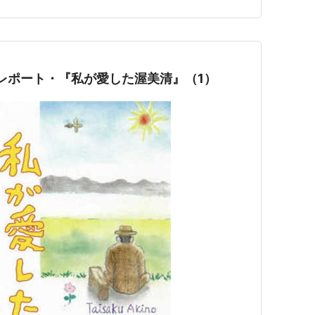
 レポート・『私が愛した渥美清』（1）