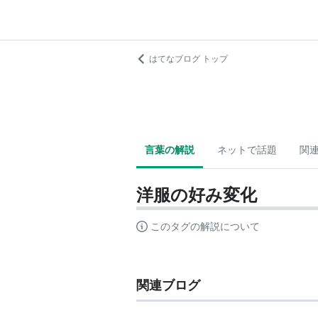
はてなブログ トップ
言葉の解説
ネットで話題
関
洋服の好み変化
このタグの解説について
関連ブログ