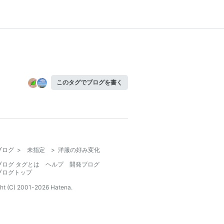
このタグでブログを書く
ブログ
>
未指定
>
洋服の好み変化
ブログ タグとは
ヘルプ
開発ブログ
ブログトップ
ht (C) 2001-
2026
Hatena.