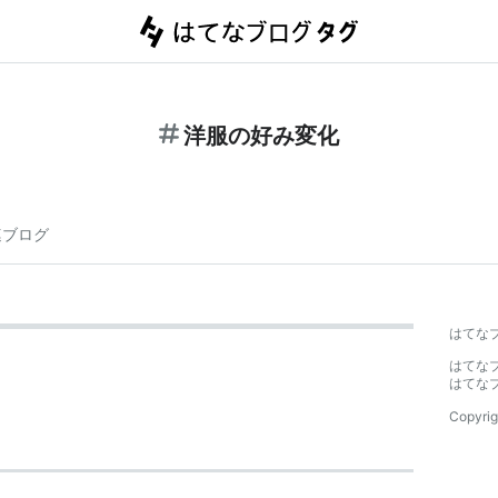
洋服の好み変化
連ブログ
はてな
はてな
はてな
Copyrig