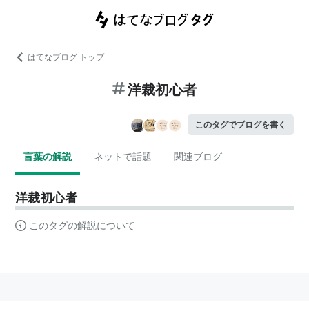
はてなブログ トップ
洋裁初心者
このタグでブログを書く
言葉の解説
ネットで話題
関連ブログ
洋裁初心者
このタグの解説について