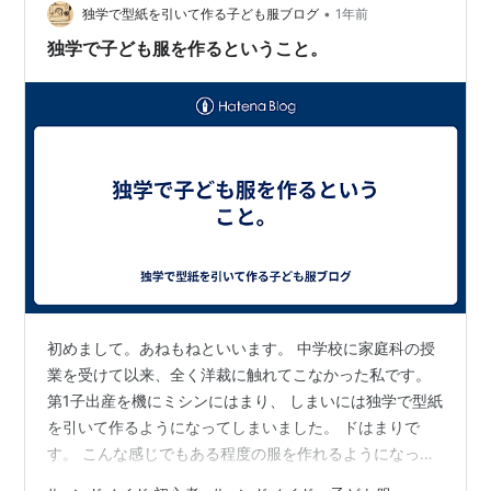
•
独学で型紙を引いて作る子ども服ブログ
1年前
独学で子ども服を作るということ。
初めまして。あねもねといいます。 中学校に家庭科の授
業を受けて以来、全く洋裁に触れてこなかった私です。
第1子出産を機にミシンにはまり、 しまいには独学で型紙
を引いて作るようになってしまいました。 ドはまりで
す。 こんな感じでもある程度の服を作れるようになって
きています。 これがビフォーアフターの写真です。 型紙