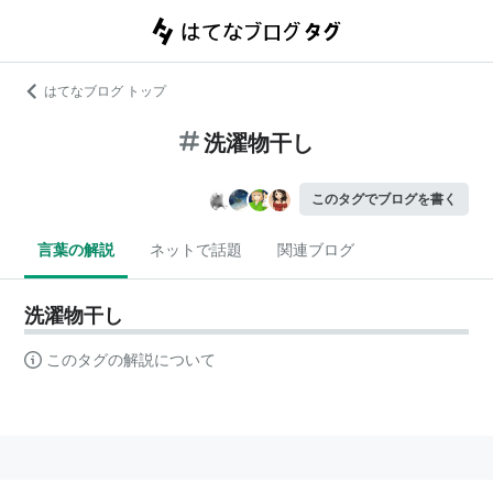
はてなブログ トップ
洗濯物干し
このタグでブログを書く
言葉の解説
ネットで話題
関連ブログ
洗濯物干し
このタグの解説について