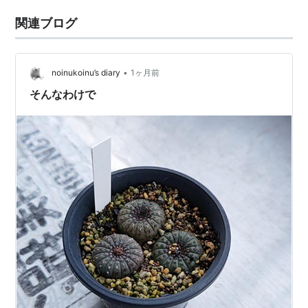
関連ブログ
•
noinukoinu’s diary
1ヶ月前
そんなわけで