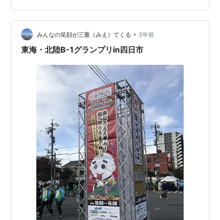
て、文字を作るんです。食べてもOKです。お土産にも1
袋もらえます。ラーメンを作ってみました。キャラクタ
ーの顔も。と、遊んでいるうちに、整理…
•
みんなの笑顔が三重（みえ）てくる
3年前
東海・北陸B-1グランプリin四日市