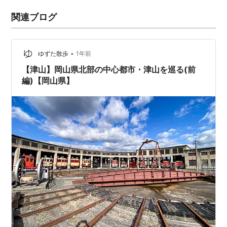
関連ブログ
•
ゆずた散歩
1年前
【津山】岡山県北部の中心都市・津山を巡る(前
編)【岡山県】