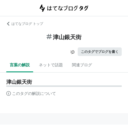
はてなブログ トップ
津山銀天街
このタグでブログを書く
言葉の解説
ネットで話題
関連ブログ
津山銀天街
このタグの解説について