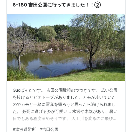
マイナーな公園かと思っていたら、結構な人出で、子ど
6-180 吉田公園に行ってきました！！②
も連れの方や、花を見にきてい…
Guoぱんだです。 吉田公園散策のつづきです。 広い公園
を抜けるとビオトープがありました。カモが歩いていた
のでカモと一緒に写真を撮ろうと思ったら逃げられまし
た。 必死に逃げる姿が可愛い… 水辺や木陰があり、暑い
日でもある程度涼めそうです。 人工川を渡るのに飛び石
になっているところがあったりして、子どもたちも楽し
#
津波避難所
#
吉田公園