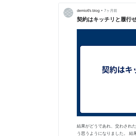
•
demio6’s blog
7ヶ月前
契約はキッチリと履行
結果がどうであれ、交わされた
う思うようになりました。 結