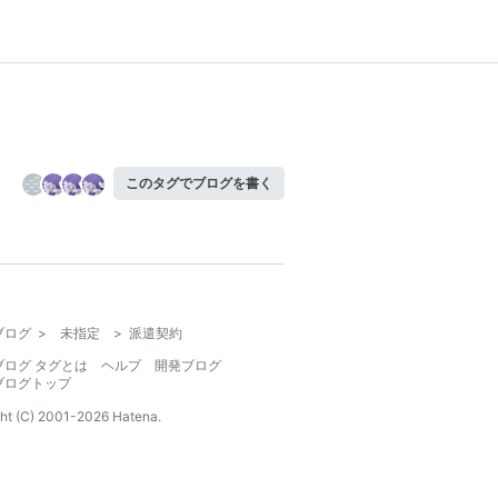
このタグでブログを書く
ブログ
>
未指定
>
派遣契約
ブログ タグとは
ヘルプ
開発ブログ
ブログトップ
ht (C) 2001-
2026
Hatena.