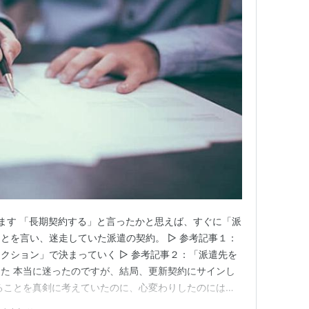
ます 「長期契約する」と言ったかと思えば、すぐに「派
とを言い、迷走していた派遣の契約。 ▷ 参考記事１：
クション」で決まっていく ▷ 参考記事２：「派遣先を
た 本当に迷ったのですが、結局、更新契約にサインし
ることを真剣に考えていたのに、心変わりしたのには、
リーランスをやる根性がないと気づいた お金が必要、無