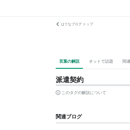
はてなブログ トップ
言葉の解説
ネットで話題
関
派遣契約
このタグの解説について
関連ブログ