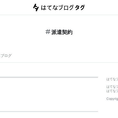
派遣契約
連ブログ
はてな
はてな
はてな
Copyrig