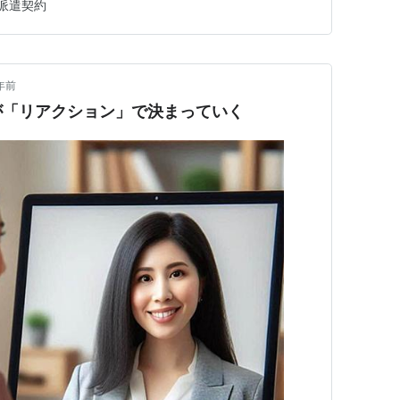
派遣契約
派遣先の良いところに気づいた 新しい上司の人柄が分か
」、と分かっても…
年前
が「リアクション」で決まっていく