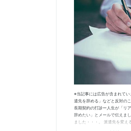
※当記事には広告が含まれてい
遣先を辞める」などと反対のこ
長期契約の打診ー人生が「リア
辞めたい」とメールで伝えまし
ました・・・。 派遣先を変え
いくつか理由があります。 フ