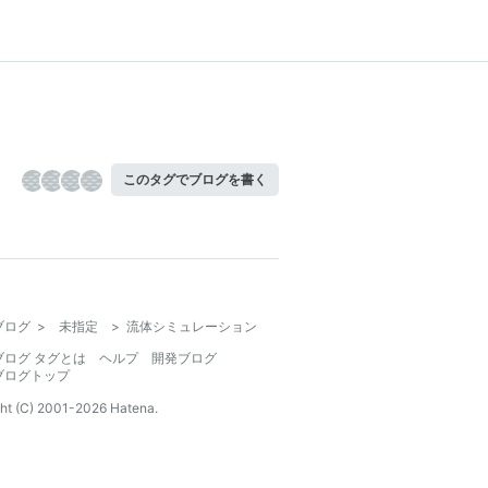
このタグでブログを書く
ブログ
>
未指定
>
流体シミュレーション
ブログ タグとは
ヘルプ
開発ブログ
ブログトップ
ht (C) 2001-
2026
Hatena.