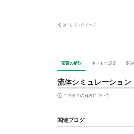
はてなブログ トップ
言葉の解説
ネットで話題
関
流体シミュレーション
このタグの解説について
関連ブログ