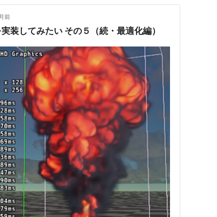
月前
実装してみたい その５（続・最適化編）