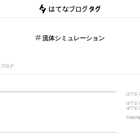
流体シミュレーション
連ブログ
はてな
はてな
はてな
Copyrig