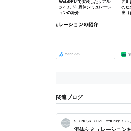
WebGPU で実装したリアル
西川
タイム 3D 流体シミュレーシ
のため
ョンの紹介
座（
ショ
スに
zenn.dev
g
関連ブログ
•
SPARK CREATIVE Tech Blog
7ヶ
流体シミュレーションを