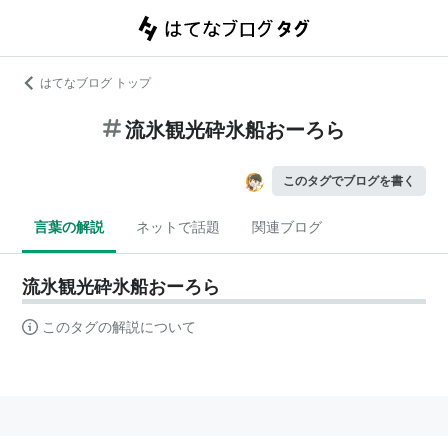
はてなブログ トップ
流氷観光砕氷船おーろら
このタグでブログを書く
言葉の解説
ネットで話題
関連ブログ
流氷観光砕氷船おーろら
このタグの解説について