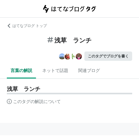
はてなブログ トップ
浅草 ランチ
このタグでブログを書く
言葉の解説
ネットで話題
関連ブログ
浅草 ランチ
このタグの解説について