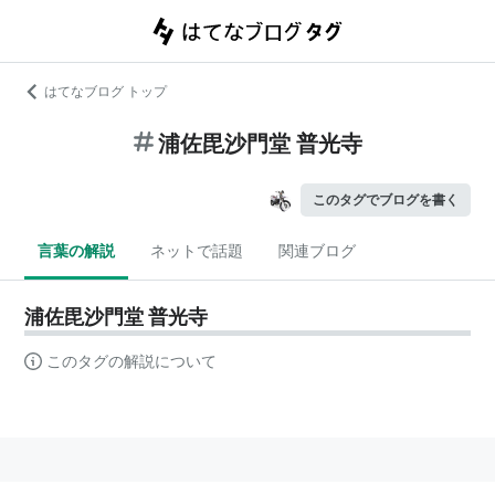
はてなブログ トップ
浦佐毘沙門堂 普光寺
このタグでブログを書く
言葉の解説
ネットで話題
関連ブログ
浦佐毘沙門堂 普光寺
このタグの解説について