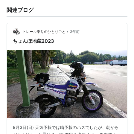
関連ブログ
•
トレール乗りのひとりごと
3年前
ちょんぼ地蔵2023
9月3日(日) 天気予報では晴予報のハズでしたが、朝から