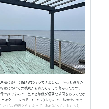
弟達に会いに横須賀に行ってきました。 やっと納骨の
の相続についての手続きも終わりそうで良かったです。
応母の娘ですので、色々と印鑑が必要な場面もあってなか
ことは全て二人の弟に任せっきりなので、私は特に何も
アルバムの整理とかもあって、私が写っているものを少