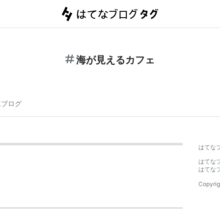
海が見えるカフェ
連ブログ
はてな
はてな
はてな
Copyrig