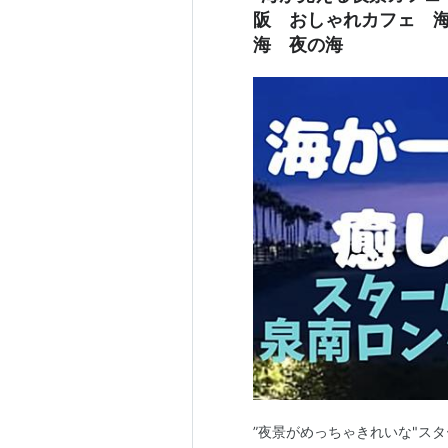
阪 おしゃれカフェ 
海 夜の海
”夜景がめっちゃきれいな"ス