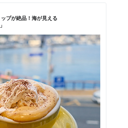
リップが絶品！海が見える
E」