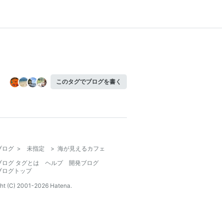
このタグでブログを書く
ブログ
>
未指定
>
海が見えるカフェ
ブログ タグとは
ヘルプ
開発ブログ
ブログトップ
ht (C) 2001-
2026
Hatena.