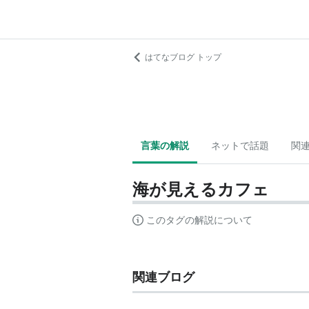
はてなブログ トップ
言葉の解説
ネットで話題
関
海が見えるカフェ
このタグの解説について
関連ブログ