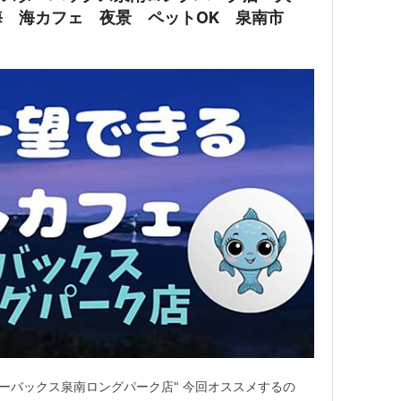
海 海カフェ 夜景 ペットOK 泉南市
ターバックス泉南ロングパーク店" 今回オススメするの