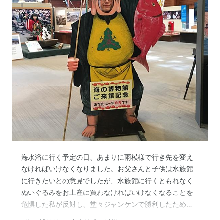
海水浴に行く予定の日、あまりに雨模様で行き先を変え
なければいけなくなりました。お父さんと子供は水族館
に行きたいとの意見でしたが、水族館に行くともれなく
ぬいぐるみをお土産に買わなければいけなくなることを
危惧した私が反対し、堂々ジャンケンで勝利したため、
一同「海の博物館」を目指すことになりました。うん、