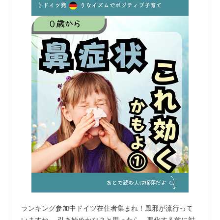
ランキング参加中ドイツ在住者集まれ！風邪が流行って
いますね。 引き始めかな？と思ったら、悪化する前に対