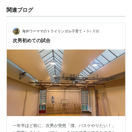
関連ブログ
•
海外ワーママのトライリンガル子育て
9ヶ月前
次男初めての試合
一年半ほど前に、次男が突然「僕、バスケやりたい！」