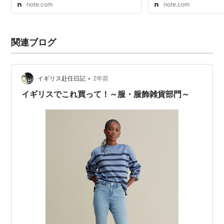
note.com
note.com
関連ブログ
•
イギリス赴任日記
2年前
イギリスでこれ買って！～服・服飾雑貨部門～