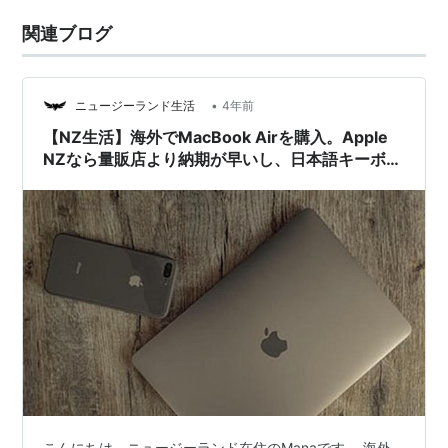
関連ブログ
•
ニュージーランド生活
4年前
【NZ生活】海外でMacBook Airを購入。Apple
NZなら量販店より納期が早いし、日本語キーボー
ドを選択できる。
こんにちは、ニュージーランド在住のManaです。 海外