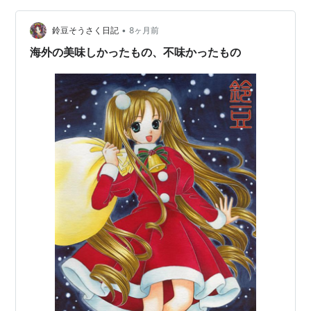
の地下2階（B2）には、シンガポールで大人気のスーパー
「フェアプライス（FairPrice）」があります。ここ…
•
鈴豆そうさく日記
8ヶ月前
海外の美味しかったもの、不味かったもの