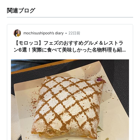
関連ブログ
•
mochisushipooh’s diary
22日前
【モロッコ】フェズのおすすめグルメ＆レストラ
ン6選！実際に食べて美味しかった名物料理も紹
介