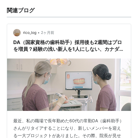
関連ブログ
•
rico_log
2ヶ月前
DA（国家資格の歯科助手）採用後も2週間はプロ
を増員？経験の浅い新人を1人にしない、カナダの
クリニックの太っ腹な人員配置
最近、私の職場で長年勤めた60代の常勤DA（歯科助手）
さんがリタイアすることになり、新しいメンバーを迎え
る一大プロジェクトがありました。その際、院長が見せ