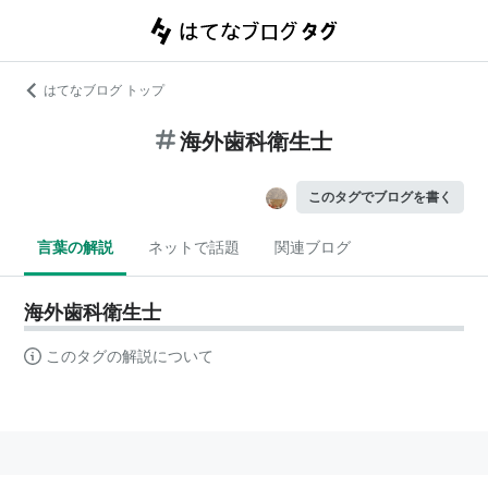
はてなブログ トップ
海外歯科衛生士
このタグでブログを書く
言葉の解説
ネットで話題
関連ブログ
海外歯科衛生士
このタグの解説について