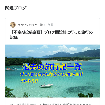
関連ブログ
•
リョウタのひとり旅
1年前
【不定期投稿企画】ブログ開設前に行った旅行の
記録
ブログ開設前に行った旅行の記録を時系列順にまとめた