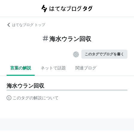
はてなブログ トップ
海水ウラン回収
このタグでブログを書く
言葉の解説
ネットで話題
関連ブログ
海水ウラン回収
このタグの解説について