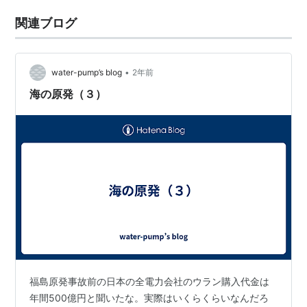
関連ブログ
•
water-pump’s blog
2年前
海の原発（３）
福島原発事故前の日本の全電力会社のウラン購入代金は
年間500億円と聞いたな。実際はいくらくらいなんだろ