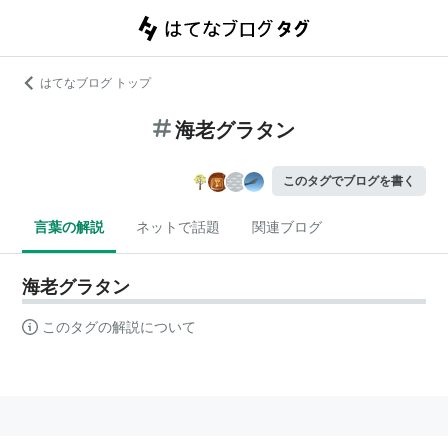
はてなブログ トップ
海老グラタン
このタグでブログを書く
言葉の解説
ネットで話題
関連ブログ
海老グラタン
このタグの解説について