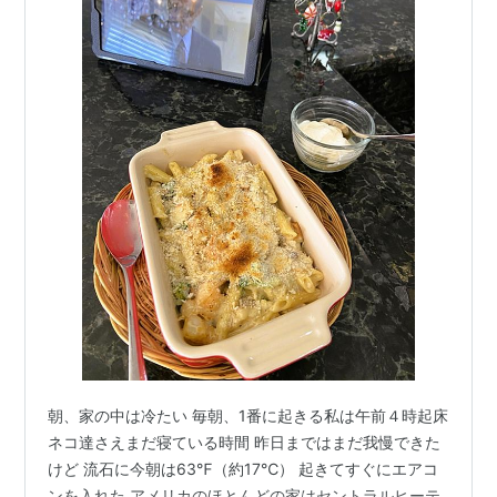
朝、家の中は冷たい 毎朝、1番に起きる私は午前４時起床
ネコ達さえまだ寝ている時間 昨日まではまだ我慢できた
けど 流石に今朝は63℉（約17℃） 起きてすぐにエアコ
ンを入れた アメリカのほとんどの家はセントラルヒーテ