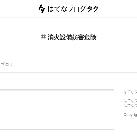
消火設備妨害危険
連ブログ
はてな
はてな
はてな
Copyrig