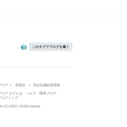
このタグでブログを書く
ブログ
>
未指定
>
消火設備妨害危険
ブログ タグとは
ヘルプ
開発ブログ
ブログトップ
ht (C) 2001-
2026
Hatena.