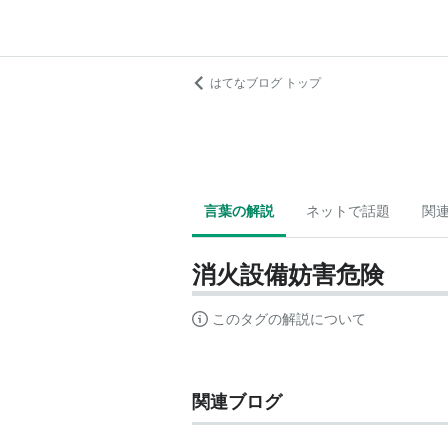
はてなブログ トップ
言葉の解説
ネットで話題
関
消火設備妨害危険
このタグの解説について
関連ブログ