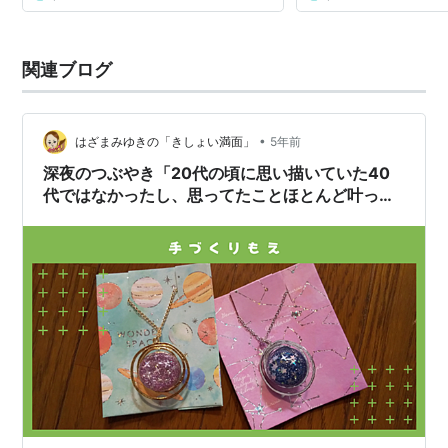
関連ブログ
•
はざまみゆきの「きしょい満面」
5年前
深夜のつぶやき「20代の頃に思い描いていた40
代ではなかったし、思ってたことほとんど叶って
ないし(笑)」