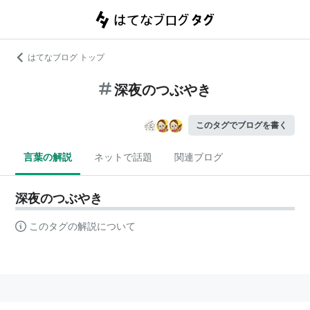
はてなブログ トップ
深夜のつぶやき
このタグでブログを書く
言葉の解説
ネットで話題
関連ブログ
深夜のつぶやき
このタグの解説について