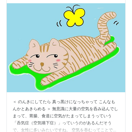
＜ のんきにしてたら 真っ黒けになっちゃって こんなも
んかとあきらめる ＞ 無意識に大量の空気を呑み込んでし
まって、胃腸、食道に空気がたまってしまうっていう
「呑気症（空気嚥下症）」っていうのがあるんだそう
で、女性に多いみたいですね。 空気を吞むってことで