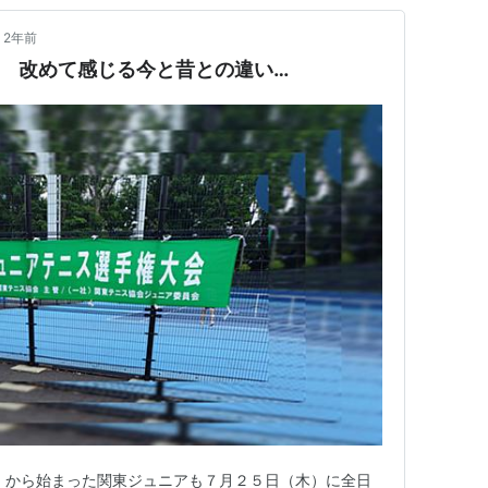
2年前
 改めて感じる今と昔との違い…
）から始まった関東ジュニアも７月２５日（木）に全日