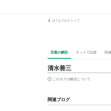
はてなブログ トップ
言葉の解説
ネットで話題
関
清水善三
このタグの解説について
関連ブログ