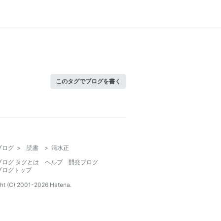
このタグでブログを書く
ブログ
>
読書
>
清水正
ブログ タグとは
ヘルプ
開発ブログ
ブログトップ
ht (C) 2001-
2026
Hatena.