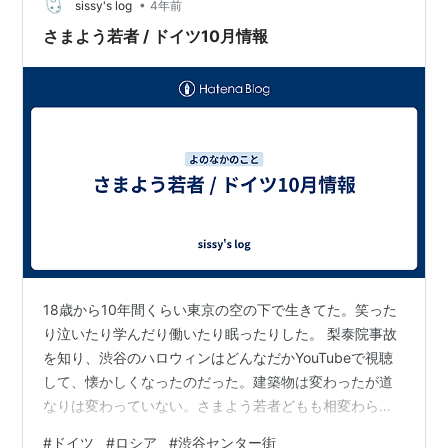
yasubeblog.hatenablog.com
•
sissy's log
4年前
yasubeblog.hatenablog.com…
さまよう若者 / ドイツ10月情報
18歳から10年間くらい東京の空の下で生きてた。笑った
り泣いたり学んだり働いたり眠ったりした。 梨泰院事故
を知り、渋谷のハロウィンはどんなだかYouTubeで視聴
して、懐かしくなったのだった。建築物は変わったが道
なりは変わっていない。さまよう若者どもも相変わらず
だ。若いヤツはさまようのだ。心の寒々しいところを埋
#
ドイツ
#
ロシア
#
渋谷センター街