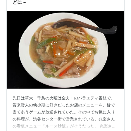
どに～
先日は華大・千鳥の火曜は全力！のバラエティ番組で、
賀来賢人の幼少期に好きだったお店のメニューを、皆で
当てあうゲームが放送されていた。その中でお気に入り
の料理が、渋谷センター街で営業されている、兆楽さん
の看板メニュー「ルース炒飯」がそうだった。 兆楽さん