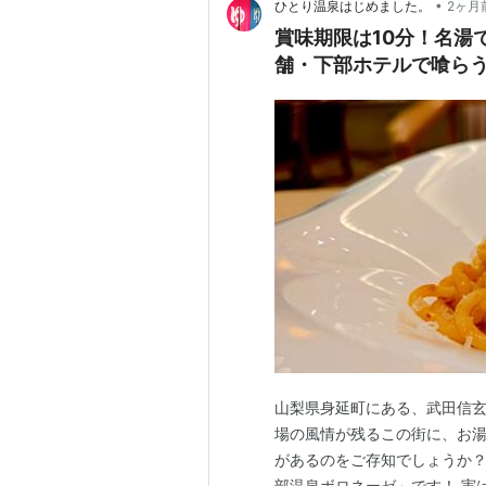
•
ひとり温泉はじめました。
2ヶ月
賞味期限は10分！名湯
舗・下部ホテルで喰ら
山梨県身延町にある、武田信玄
場の風情が残るこの街に、お
があるのをご存知でしょうか？
部温泉ボロネーゼ」です！ 実