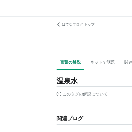
はてなブログ トップ
言葉の解説
ネットで話題
関
温泉水
このタグの解説について
関連ブログ