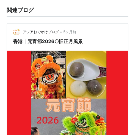
関連ブログ
•
アジアおでかけブログ
5ヶ月前
香港｜元宵節2026🌕旧正月風景