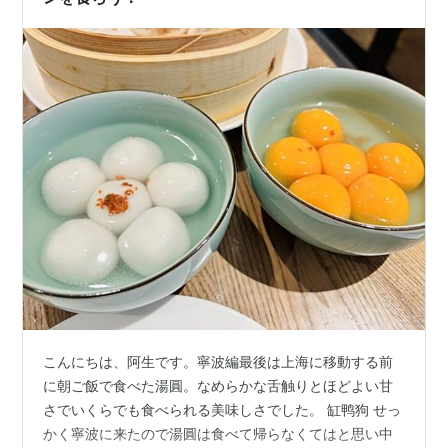
こんにちは、阿生です。寧波編最後は上海に移動する前
に朝ご飯で食べた湯圓。なめらかな舌触りとほどよい甘
さでいくらでも食べられる美味しさでした。 缸鸭狗 せっ
かく寧波に来たので湯圓は食べて帰らなくてはと思い中