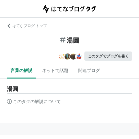
はてなブログ トップ
湯圓
このタグでブログを書く
言葉の解説
ネットで話題
関連ブログ
湯圓
このタグの解説について