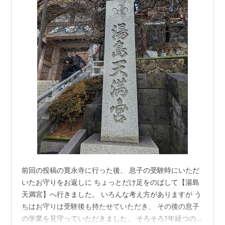
前回の投稿の寛永寺に行った後、 息子の受験時にいただ
いたお守りをお返しに ちょっとだけ足をのばして【湯島
天満宮】へ行きました。 いろんな考え方がありますが う
ちはお守りは受験後も持たせていただき、 その後の息子
の学業を見守っていただきました。 そろそろ1年経つの