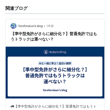
関連ブログ
•
foroforokun’s blog
1年前
【準中型免許がさらに細分化？】普通免許ではも
うトラックは運べない？
🚛【準中型免許がさらに細分化？】普通免許ではもうト