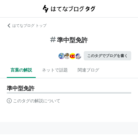
はてなブログ トップ
準中型免許
このタグでブログを書く
言葉の解説
ネットで話題
関連ブログ
準中型免許
このタグの解説について