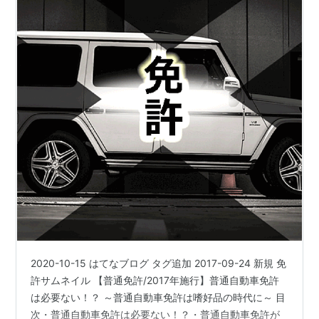
2020-10-15 はてなブログ タグ追加 2017-09-24 新規 免
許サムネイル 【普通免許/2017年施行】普通自動車免許
は必要ない！？ ～普通自動車免許は嗜好品の時代に～ 目
次・普通自動車免許は必要ない！？・普通自動車免許が