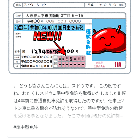
。 どうも皆さんこんにちは。スドウです。 この度です
ね、わたくしスドウ…準中型免許を取得いたしました!! 僕
は4年前に普通自動車免許を取得したのですが、仕事上2
トン車に乗る機会が訪れそうなので、準中型免許の教習
を受ける事となりました。 そこで今回は現行の免許制度
や教習内容について、筆者の経験を交えながらプレイバ
#
準中型免許
ックしていきたいと思います!! 免許制度について 現在の
いわゆる普通車免許というのは実は2回程法改正が行われ