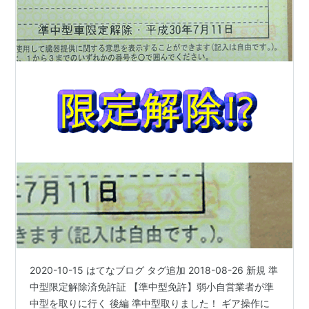
2020-10-15 はてなブログ タグ追加 2018-08-26 新規 準
中型限定解除済免許証 【準中型免許】弱小自営業者が準
中型を取りに行く 後編 準中型取りました！ ギア操作に