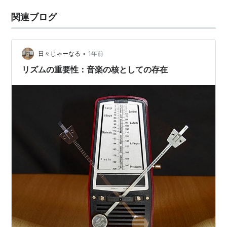
関連ブログ
•
日々じゃーなる
1年前
リズムの重要性：音楽の核としての存在