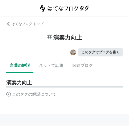
はてなブログ トップ
演奏力向上
このタグでブログを書く
言葉の解説
ネットで話題
関連ブログ
演奏力向上
このタグの解説について