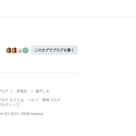
このタグでブログを書く
ブログ
>
未指定
>
瀬戸しお
ブログ タグとは
ヘルプ
開発ブログ
ブログトップ
ht (C) 2001-
2026
Hatena.