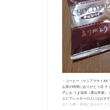
・コーヒー（ケニアマサイAA
お茶の時間にありがとう😊 
戸しお うま塩味（栗山米菓）
エビアレルギーの人にはおすす
ました🍇✨ 本当にありがとう