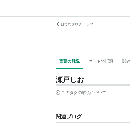
はてなブログ トップ
言葉の解説
ネットで話題
関
瀬戸しお
このタグの解説について
関連ブログ