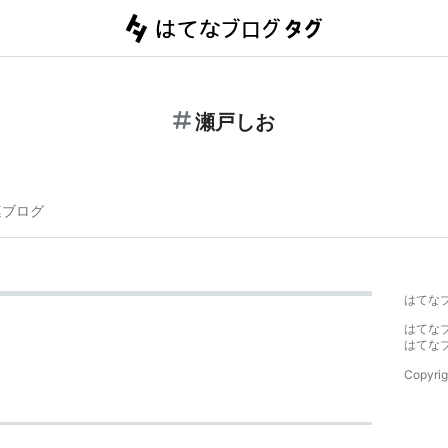
瀬戸しお
連ブログ
はてな
はてな
はてな
Copyrig