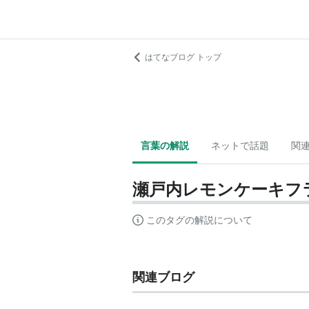
はてなブログ トップ
言葉の解説
ネットで話題
関
瀬戸内レモンケーキフ
このタグの解説について
関連ブログ