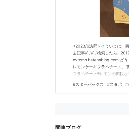
<2023/6訪問> そういえば
去記事ﾎﾟﾁﾎﾟﾁ検索したら...
nvtomo.hatenablog.com
レモンケーキフラペチーノ。 
フラペチーノ®レモンの爽快な
の季節にぴったりのフラペチー
#
スターバックス
#
スタバ
#
とブレンドし、ホイップクリ
関連ブログ