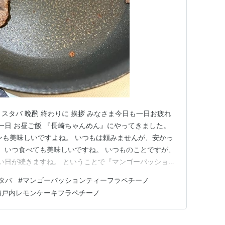
 スタバ 晩酌 終わりに 挨拶 みなさま今日も一日お疲れ
の一日 お昼ご飯 『長崎ちゃんめん』にやってきました。
ンも美味しいですよね。 いつもは頼みませんが、安かっ
！ いつ食べても美味しいですね。 いつものことですが、
暑い日が続きますね。 ということで『マンゴーパッション
注文の『瀬戸内レモンケーキフラペチーノ』！ 季節のお
タバ
#
マンゴーパッションティーフラペチーノ
しか頼まないのですが、気分で！ 季節のおすすめはトー
瀬戸内レモンケーキフラペチーノ