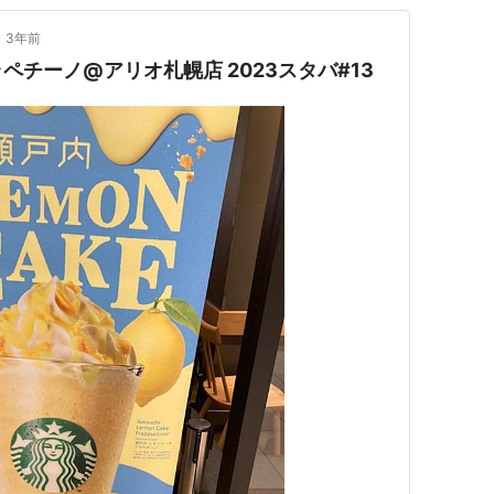
•
3年前
チーノ@アリオ札幌店 2023スタバ#13