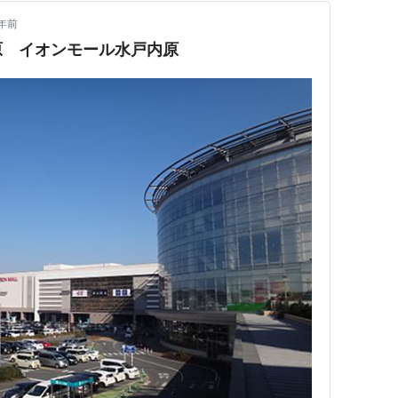
年前
原 イオンモール水戸内原