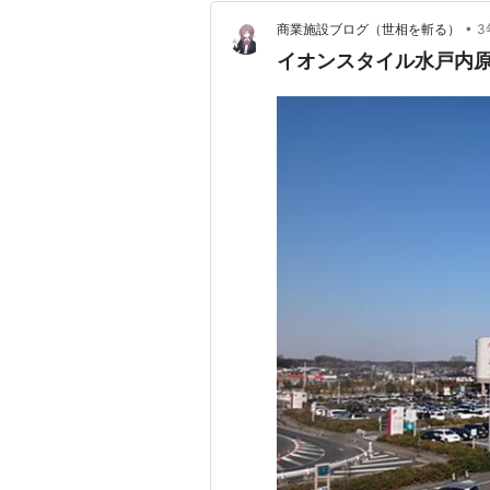
•
商業施設ブログ（世相を斬る）
3
イオンスタイル水戸内