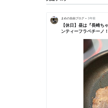
•
まめの自由ブログ
3年前
【休日】昼は『長崎ち
ンティーフラペチーノ