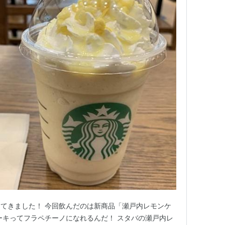
てきました！ 今回飲んだのは新商品「瀬戸内レモンケ
ーキってフラペチーノになれるんだ！ スタバの瀬戸内レ