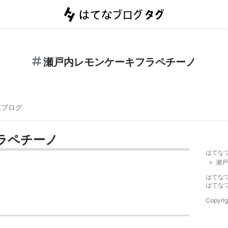
瀬戸内レモンケーキフラペチーノ
連ブログ
ラペチーノ
はてな
>
瀬戸
はてな
はてな
Copyrig