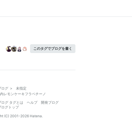
このタグでブログを書く
ブログ
>
未指定
内レモンケーキフラペチーノ
ブログ タグとは
ヘルプ
開発ブログ
ブログトップ
ht (C) 2001-
2026
Hatena.