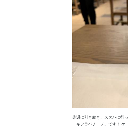
先週に引き続き、スタバに行っ
ーキフラペチーノ」です！ ケ