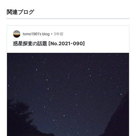
関連ブログ
•
tomo1961’s blog
5年前
惑星探査の話題 [No.2021-090]