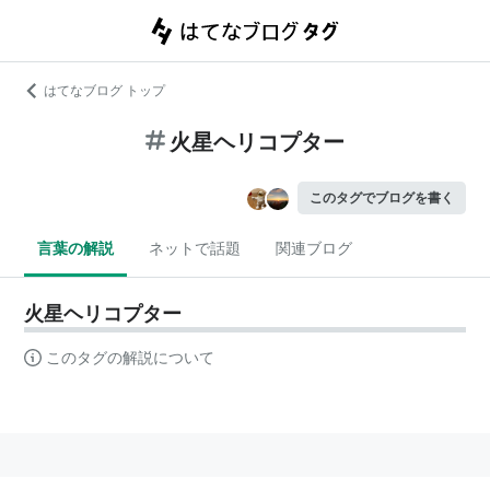
はてなブログ トップ
火星ヘリコプター
このタグでブログを書く
言葉の解説
ネットで話題
関連ブログ
火星ヘリコプター
このタグの解説について