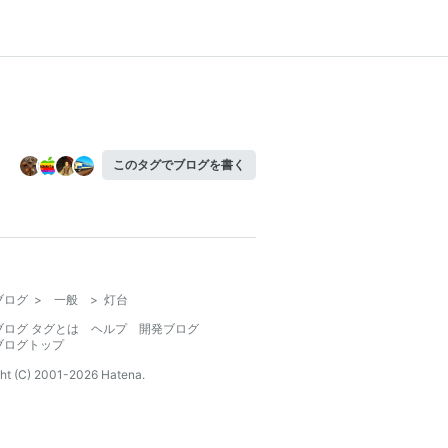
このタグでブログを書く
ブログ
>
一般
>
灯台
ブログ タグとは
ヘルプ
開発ブログ
ブログトップ
ht (C) 2001-
2026
Hatena.