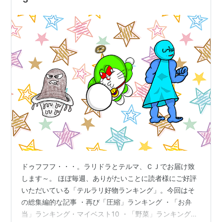
ドゥフフフ・・・。ラリドラとテルマ、ＣＪでお届け致
します～。 ほぼ毎週、ありがたいことに読者様にご好評
いただいている「テルラリ好物ランキング」。今回はそ
の総集編的な記事 ・再び「圧縮」ランキング ・「お弁
当」ランキング・マイベスト10 ・「野菜」ランキング・