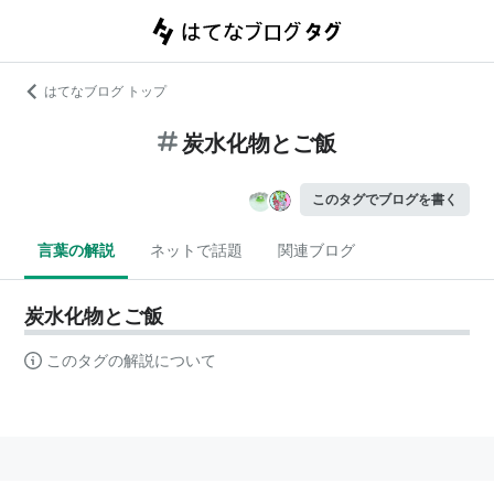
はてなブログ トップ
炭水化物とご飯
このタグでブログを書く
言葉の解説
ネットで話題
関連ブログ
炭水化物とご飯
このタグの解説について