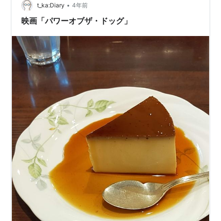
•
t_ka:Diary
4年前
映画「パワーオブザ・ドッグ」