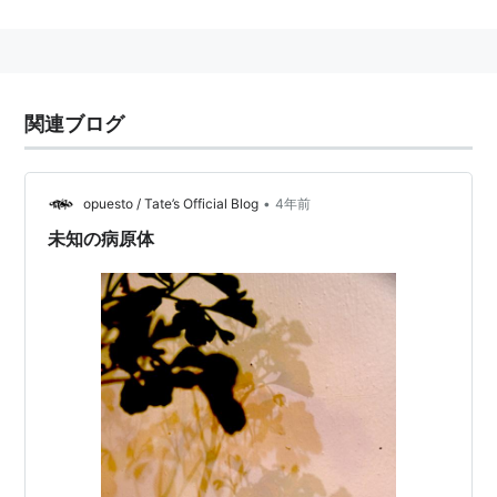
関連ブログ
•
opuesto / Tate’s Official Blog
4年前
未知の病原体