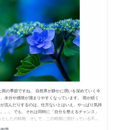
した雨の季節ですね。 自然界が静かに潤いを深めていく今
、水分や感情が溜まりやすくなっています。 雨が続く
分が沈んだりするのは、仕方ないとはいえ、やっぱり気持
。。。 でも、それは同時に「自分を整えるチャンス」
っとしたの時期、そして、この時期に流行っている不調
として、五行の智慧や薬草の力をお伝えしながら、健やか
の智慧