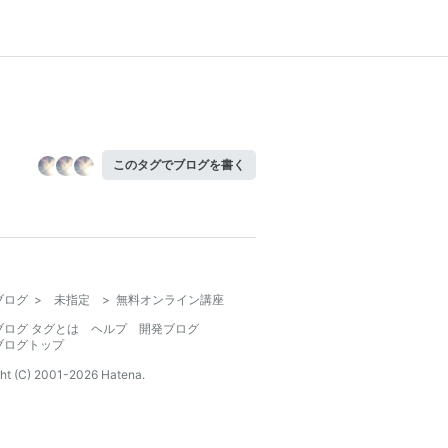
このタグでブログを書く
ブログ
>
未指定
>
無料オンライン講座
ブログ タグとは
ヘルプ
開発ブログ
ブログトップ
ht (C) 2001-
2026
Hatena.