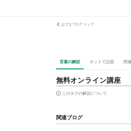
はてなブログ トップ
言葉の解説
ネットで話題
関
無料オンライン講座
このタグの解説について
関連ブログ