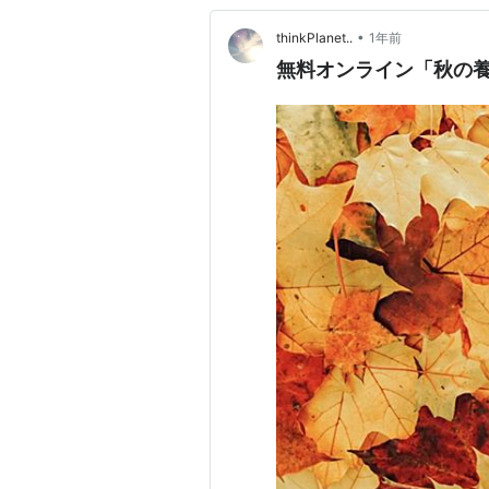
•
thinkPlanet..
1年前
無料オンライン「秋の