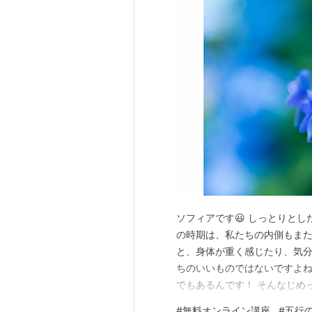
ソフィアです😃 しっとりと
の時期は、私たちの内側もまた
と、身体が重く感じたり、気
ちのいいものではないですよね
でもあるんです！ そんなじめ
をやさしく乗り越えるヒント
#
無料オンライン講座
#
五行