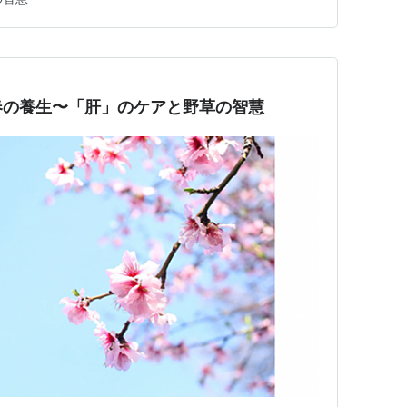
講座を開催します。 テーマは「心と体のリズムを取り
りやすい不調や気分の浮き…
春の養生〜「肝」のケアと野草の智慧