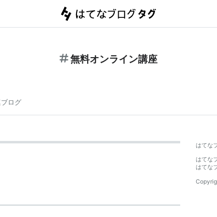
無料オンライン講座
連ブログ
はてな
はてな
はてな
Copyrig