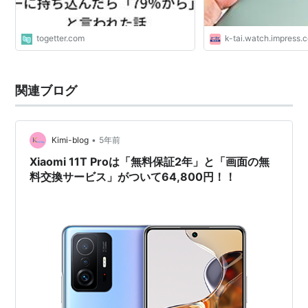
togetter.com
k-tai.watch.impress.c
関連ブログ
•
Kimi-blog
5年前
Xiaomi 11T Proは「無料保証2年」と「画面の無
料交換サービス」がついて64,800円！！