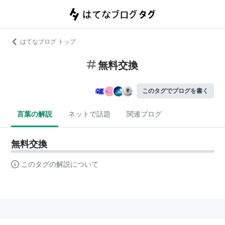
はてなブログ トップ
無料交換
このタグでブログを書く
言葉の解説
ネットで話題
関連ブログ
無料交換
このタグの解説について