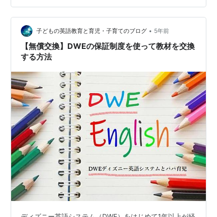
アクティベーションを実施したお客様に対して、通常の
使用で品質の問題が発生した場合、購入日から24ヶ月以
内であれば、…
•
子どもの英語教育と育児・子育てのブログ
5年前
【無償交換】DWEの保証制度を使って教材を交換
する方法
ディズニー英語システム（DWE）をはじめて1年以上が経