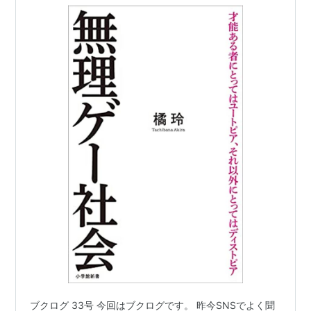
ブクログ 33号 今回はブクログです。 昨今SNSでよく聞