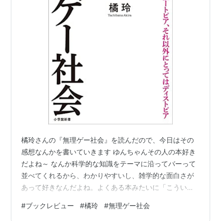
橘玲さんの『無理ゲー社会』を読んだので、今日はその
感想なんかを書いていきます ゆんちゃんその人の本好き
だよね～ なんか科学的な知識をテーマに沿ってバーって
並べてくれるから、わかりやすいし、雑学的な面白さが
あって好きなんだよね。よくある本みたいに「こういう
ことが起きるからこうしたほうが良いよ」みたいのがな
#
ブックレビュー
#
橘玲
#
無理ゲー社会
いから自分で考える楽しさがあるのも良い。今回もそん