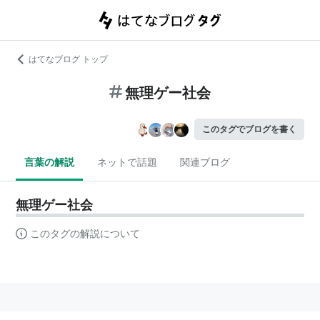
はてなブログ トップ
無理ゲー社会
このタグでブログを書く
言葉の解説
ネットで話題
関連ブログ
無理ゲー社会
このタグの解説について