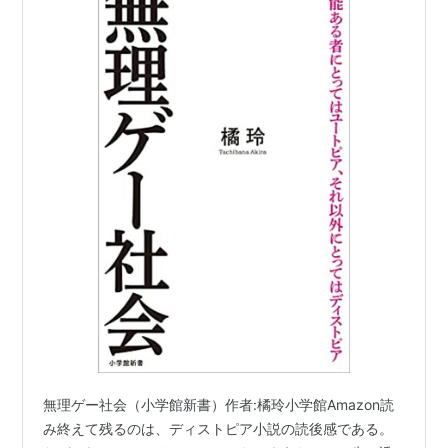
無理ゲー社会（小学館新書）作者:橘玲小学館Amazon読
み終えて残るのは、ディストピア小説の読後感である。